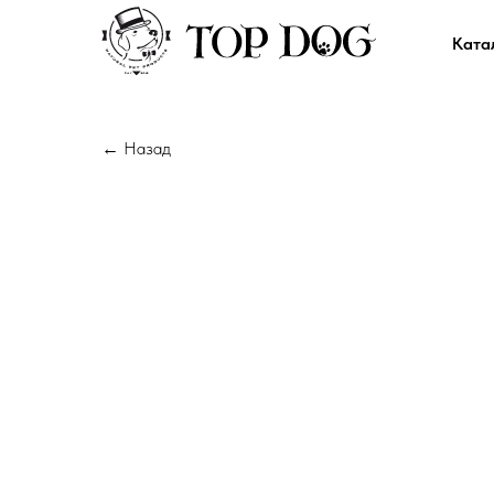
Ката
← Назад