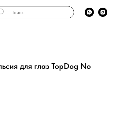
сия для глаз TopDog No