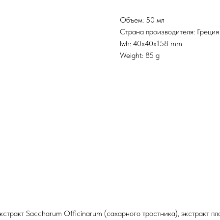
Объем: 50 мл
Страна производителя: Греция
lwh: 40x40x158 mm
Weight: 85 g
экстракт Saccharum Officinarum (сахарного тростника), экстракт пло