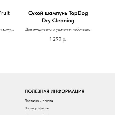
ruit
Сухой шампунь TopDog
Dry Cleaning
т кожу,
Для ежедневного удаления небольших
 нежный,
загрязнений
1 290
р.
аромат
ПОЛЕЗНАЯ ИНФОРМАЦИЯ
Доставка и оплата
Договор оферты