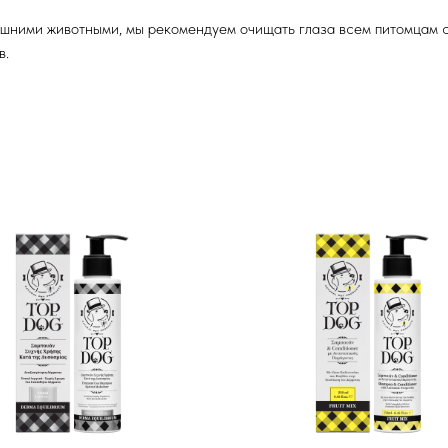
шними животными, мы рекомендуем очищать глаза всем питомцам с
в.