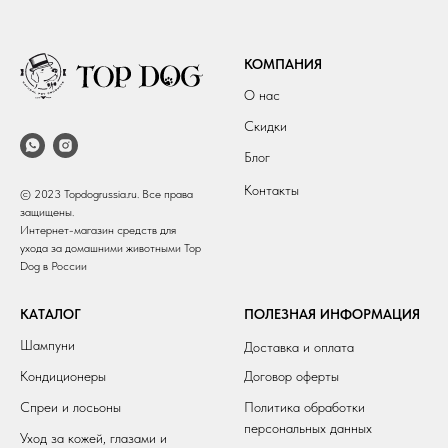
КОМПАНИЯ
О нас
Скидки
Блог
Контакты
© 2023 Topdogrussia.ru. Все права
защищены.
Интернет-магазин средств для
ухода за домашними животными Top
Dog в России
КАТАЛОГ
ПОЛЕЗНАЯ ИНФОРМАЦИЯ
Шампуни
Доставка и оплата
Кондиционеры
Договор оферты
Спреи и лосьоны
Политика обработки
персональных данных
Уход за кожей, глазами и