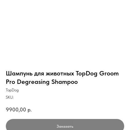
Шампунь для животных TopDog Groom
Pro Degreasing Shampoo
TopDog
SKU:
9900,00
р.
Заказать