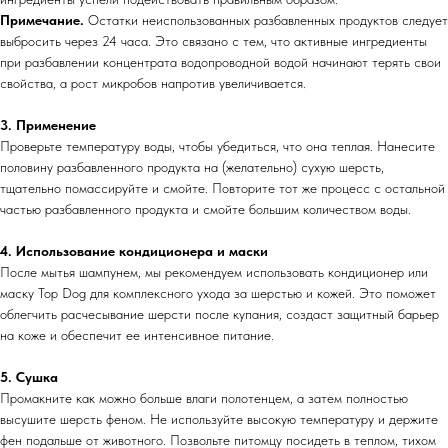
Примечание.
Остатки неиспользованных разбавленных продуктов следует
выбросить через 24 часа. Это связано с тем, что активные ингредиенты
при разбавлении концентрата водопроводной водой начинают терять свои
свойства, а рост микробов напротив увеличивается.
3. Применение
Проверьте температуру воды, чтобы убедиться, что она теплая. Нанесите
половину разбавленного продукта на (желательно) сухую шерсть,
тщательно помассируйте и смойте. Повторите тот же процесс с остальной
частью разбавленного продукта и смойте большим количеством воды.
4. Использование кондиционера и маски
После мытья шампунем, мы рекомендуем использовать кондиционер или
маску Top Dog для комплексного ухода за шерстью и кожей. Это поможет
облегчить расчесывание шерсти после купания, создаст защитный барьер
на коже и обеспечит ее интенсивное питание.
5. Сушка
Промакните как можно больше влаги полотенцем, а затем полностью
высушите шерсть феном. Не используйте высокую температуру и держите
фен подальше от животного. Позвольте питомцу посидеть в теплом, тихом