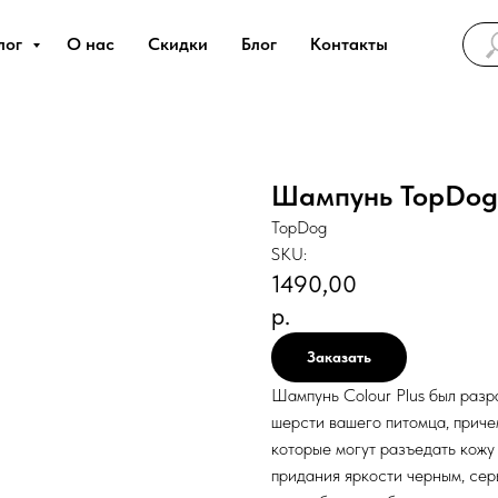
лог
О нас
Скидки
Блог
Контакты
Шампунь TopDog 
TopDog
SKU:
1490,00
р.
Заказать
Шампунь Colour Plus был разр
шерсти вашего питомца, приче
которые могут разъедать кожу
придания яркости черным, сер