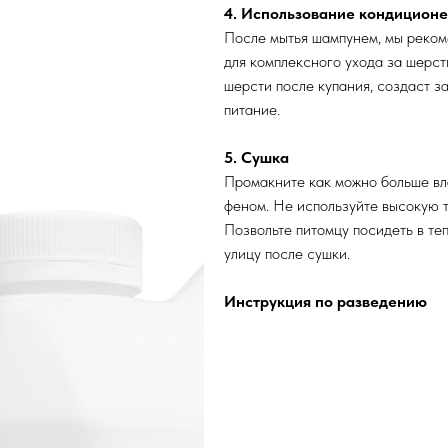
4. Использование кондиционе
После мытья шампунем, мы реком
для комплексного ухода за шерст
шерсти после купания, создаст з
питание.
5. Сушка
Промакните как можно больше вл
феном. Не используйте высокую т
Позвольте питомцу посидеть в те
улицу после сушки.
Инструкция по разведению