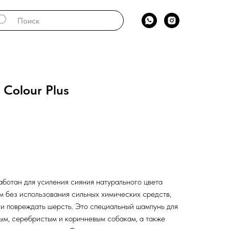
Colour Plus
аботан для усиления сияния натурального цвета
м без использования сильных химических средств,
 и повреждать шерсть. Это специальный шампунь для
ым, серебристым и коричневым собакам, а также